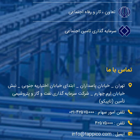
تعاون ، کار و رفاه اجتماعی
سرمایه گذاری تامین اجتماعی
تماس با ما
تهران _ خیابان پاسداران _ ابتدای خیابان اختیاریه جنوبی _ نبش
خیابان ارم چهارم _ شرکت سرمایه گذاری نفت و گاز و پتروشیمی
تأمین (تاپیکو)
تلفن امور سهام : ۴۲۵۷۵۰۰۰-۰۲۱
تلفن : ۴۲۵۷۵۰۰۰
ایمیل : info@tappico.com