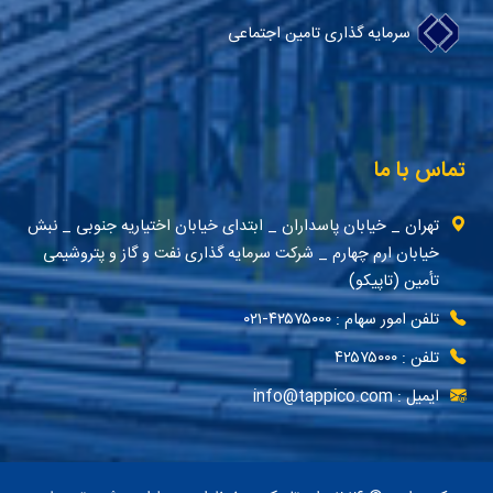
سرمایه گذاری تامین اجتماعی
تماس با ما
تهران _ خیابان پاسداران _ ابتدای خیابان اختیاریه جنوبی _ نبش
خیابان ارم چهارم _ شرکت سرمایه گذاری نفت و گاز و پتروشیمی
تأمین (تاپیکو)
تلفن امور سهام : ۴۲۵۷۵۰۰۰-۰۲۱
تلفن : ۴۲۵۷۵۰۰۰
ایمیل : info@tappico.com