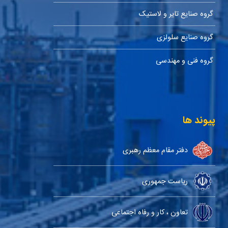
گروه صنایع تایر و لاستیک
گروه صنایع سلولزی
گروه فنی و مهندسی
پیوند ها
دفتر مقام معظم رهبری
ریاست جمهوری
تعاون ، کار و رفاه اجتماعی