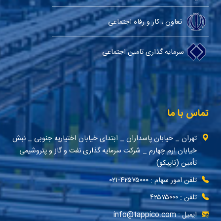
تعاون ، کار و رفاه اجتماعی
سرمایه گذاری تامین اجتماعی
تماس با ما
تهران _ خیابان پاسداران _ ابتدای خیابان اختیاریه جنوبی _ نبش
خیابان ارم چهارم _ شرکت سرمایه گذاری نفت و گاز و پتروشیمی
تأمین (تاپیکو)
تلفن امور سهام : ۴۲۵۷۵۰۰۰-۰۲۱
تلفن : ۴۲۵۷۵۰۰۰
ایمیل : info@tappico.com