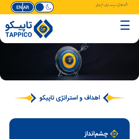
اهداف و استراتژی تاپیکو
چشم‌انداز