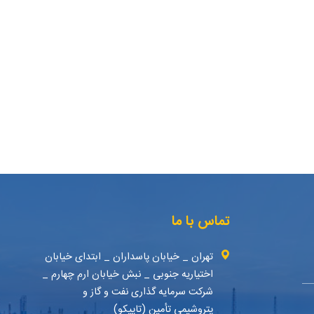
تماس با ما
تهران _ خیابان پاسداران _ ابتدای خیابان
اختیاریه جنوبی _ نبش خیابان ارم چهارم _
شرکت سرمایه گذاری نفت و گاز و
پتروشیمی تأمین (تاپیکو)