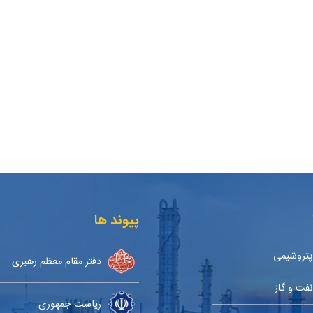
پیوند ها
پتروشیمی
دفتر مقام معظم رهبری
نفت و گاز
ریاست جمهوری