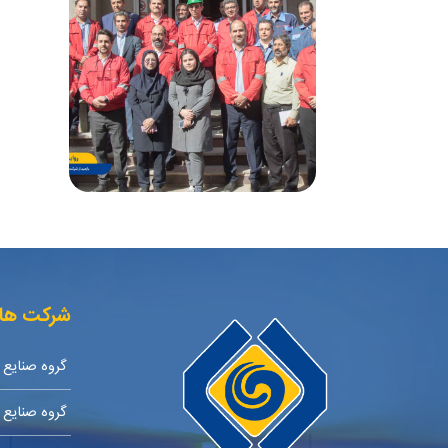
شرکت ها
گروه صنایع 
گروه صنایع 