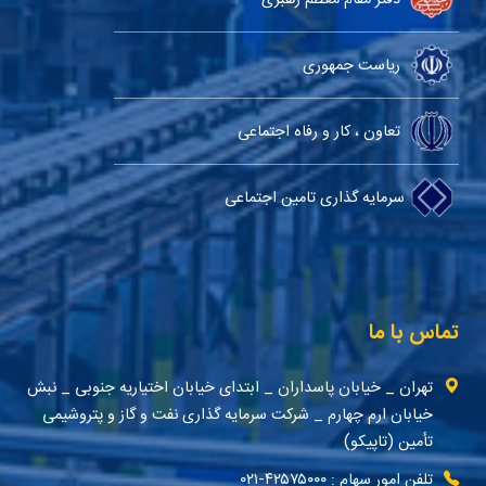
ریاست جمهوری
تعاون ، کار و رفاه اجتماعی
سرمایه گذاری تامین اجتماعی
تماس با ما
تهران _ خیابان پاسداران _ ابتدای خیابان اختیاریه جنوبی _ نبش
خیابان ارم چهارم _ شرکت سرمایه گذاری نفت و گاز و پتروشیمی
تأمین (تاپیکو)
تلفن امور سهام : ۴۲۵۷۵۰۰۰-۰۲۱