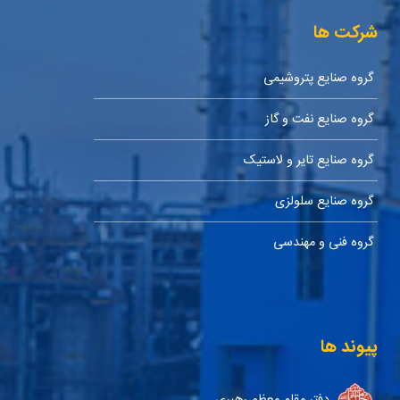
شرکت ها
گروه صنایع پتروشیمی
گروه صنایع نفت و گاز
گروه صنایع تایر و لاستیک
گروه صنایع سلولزی
گروه فنی و مهندسی
پیوند ها
دفتر مقام معظم رهبری