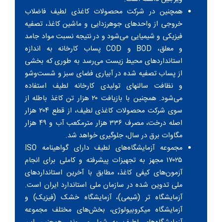
همچنین در شرکت محصولات کاغذی لطیف فاضلاب
خروجی از واحدهای جوهرزدایی و ماشین کاغذ، تصفیه
فیزیکی و شیمیایی می‌شود و در نتیجه نسبت مواد جامد
و معلق، BOD و COD پساب کارخانه به اندازه
استانداردهای محیط زیست می‌رسد به طوری که بخشی
از پساب تصفیه شده در آبیاری فضای سبز و شست‌وشو
و نظافت سالن‎های تولیدی کارخانه لطیف استفاده
می‌شود. همچنین با بازیافت ۲۰ هزار تن کاغذ باطله از
سوی شرکت محصولات کاغذی لطیف، از قطع ۲۰۴ هزار
اصله درخت، مصرف ۳۳۶ هزار مترمکعب آب و ۴۹ هزار
مگاوات برق در سال، جلوگیری خواهد شد.
مجموعه آزمایشگاه‌‎های لطیف دارای گواهینامه ISO
۱۷۰۲۵ مجهز به تجهیزات پیشرفته و کاملی برای انجام
آزمون‌های کیفی کاغذ، مطابق با آخرین استانداردهای
ملی تدوین شده در سازمان ملی استاندارد ایران است.
آزمایشگاه تر (شیمی)، آزمایشگاه خشک (فیزیک) و
آزمایشگاه میکروبیولوژی، بخش‌های مختلف مجموعه