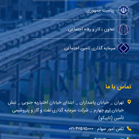
ریاست جمهوری
تعاون ، کار و رفاه اجتماعی
سرمایه گذاری تامین اجتماعی
تماس با ما
تهران _ خیابان پاسداران _ ابتدای خیابان اختیاریه جنوبی _ نبش
خیابان ارم چهارم _ شرکت سرمایه گذاری نفت و گاز و پتروشیمی
تأمین (تاپیکو)
تلفن امور سهام : ۴۲۵۷۵۰۰۰-۰۲۱