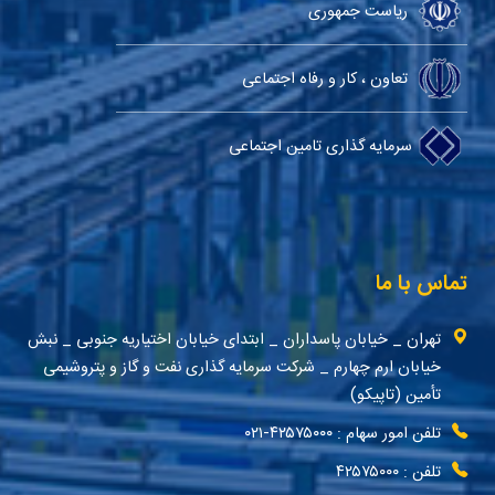
ریاست جمهوری
تعاون ، کار و رفاه اجتماعی
سرمایه گذاری تامین اجتماعی
تماس با ما
تهران _ خیابان پاسداران _ ابتدای خیابان اختیاریه جنوبی _ نبش
خیابان ارم چهارم _ شرکت سرمایه گذاری نفت و گاز و پتروشیمی
تأمین (تاپیکو)
تلفن امور سهام : ۴۲۵۷۵۰۰۰-۰۲۱
تلفن : ۴۲۵۷۵۰۰۰