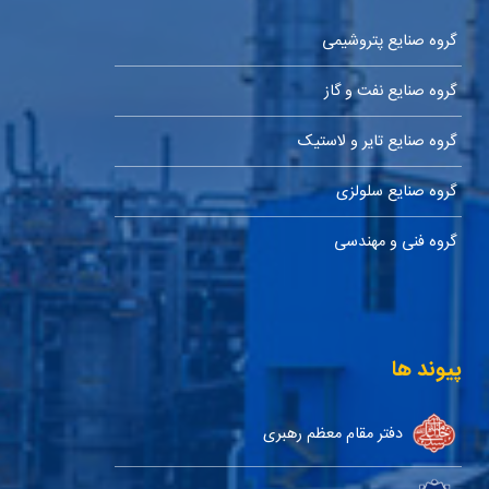
گروه صنایع پتروشیمی
گروه صنایع نفت و گاز
گروه صنایع تایر و لاستیک
گروه صنایع سلولزی
گروه فنی و مهندسی
پیوند ها
دفتر مقام معظم رهبری