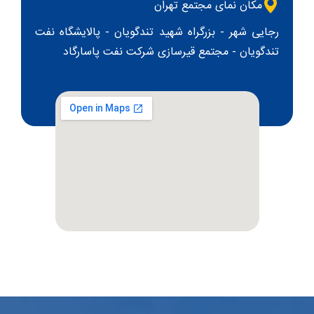
مکان نمای مجتمع تهران
رجایی شهر - بزرگراه شهید تندگویان - پالایشگاه نفت
تندگویان - مجتمع قیرسازی شرکت نفت پاسارگاد