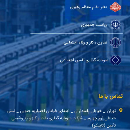
دفتر مقام معظم رهبری
ریاست جمهوری
تعاون ، کار و رفاه اجتماعی
سرمایه گذاری تامین اجتماعی
تماس با ما
تهران _ خیابان پاسداران _ ابتدای خیابان اختیاریه جنوبی _ نبش
خیابان ارم چهارم _ شرکت سرمایه گذاری نفت و گاز و پتروشیمی
تأمین (تاپیکو)