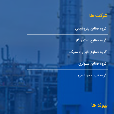
شرکت ها
گروه صنایع پتروشیمی
گروه صنایع نفت و گاز
گروه صنایع تایر و لاستیک
گروه صنایع سلولزی
گروه فنی و مهندسی
پیوند ها