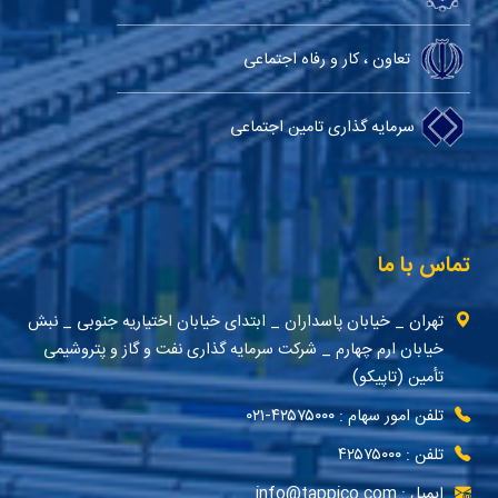
تعاون ، کار و رفاه اجتماعی
سرمایه گذاری تامین اجتماعی
تماس با ما
تهران _ خیابان پاسداران _ ابتدای خیابان اختیاریه جنوبی _ نبش
خیابان ارم چهارم _ شرکت سرمایه گذاری نفت و گاز و پتروشیمی
تأمین (تاپیکو)
تلفن امور سهام : ۴۲۵۷۵۰۰۰-۰۲۱
تلفن : ۴۲۵۷۵۰۰۰
ایمیل : info@tappico.com