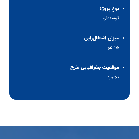
نوع پروژه
توسعه‌ای
میزان اشتغال‌زایی
۴۵ نفر
موقعيت جغرافيايی طرح
بجنورد