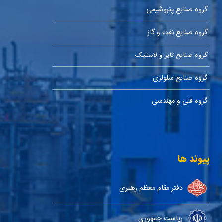
گروه صنایع پتروشیمی
گروه صنایع نفت و گاز
گروه صنایع تایر و لاستیک
گروه صنایع سلولزی
گروه فنی و مهندسی
پیوند ها
دفتر مقام معظم رهبری
ریاست جمهوری