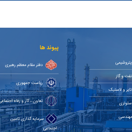
پیوند ها
پتروشیمی
دفتر مقام معظم رهبری
نفت و گاز
ریاست جمهوری
تایر و لاستیک
تعاون ، کار و رفاه اجتماعی
سلولزی
 مهندسی
سرمایه گذاری تامین
اجتماعی