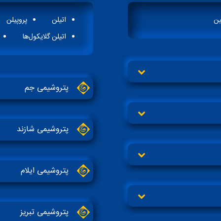
ین
اتيلن
پروپیلن
اتیلن گلایکول‏‌ها
پتروشیمی جم
پتروشیمی شازند
پتروشیمی ایلام
پتروشیمی تبریز