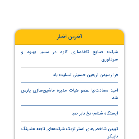
آخرین اخبار
شرکت صنایع کاغذسازی کاوه در مسیر بهبود و
سودآوری
فرا رسیدن اربعین حسینی تسلیت باد
امید سعادت‌نیا عضو هیات مدیره ماشین‌سازی پارس
شد
ایستگاه ششم؛ نخ تایر صبا
تبیین شاخص‌های استراتژیک شرکت‌های تابعه هلدینگ
تاپیکو