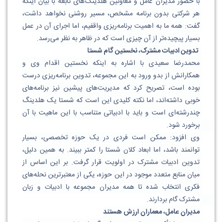
با حضور مدیران عامل و معاونین هلدینگ‌های تابعه با بیان اینکه 
هر شرکتی بدون برنامه مشخص، مسیر روشنی نخواهد داشت، 
گفت: همه ما به اهمیت برنامه‌ریزی واقفیم، اما اجرای آن در عمل 
بسیار پیچیده‌تر از آن چیزی است که در ظاهر به نظر می‌رسد.
 تدوین ادبیات مشترک، نخستین گام شستا
محمدرضا سعیدی با اشاره به اینکه نخستین اقدام وی و 
همکارانش از بدو ورود به این مجموعه، تدوین برنامه‌ریزی درست 
بوده است، تصریح کرد که مدیریت‌های پیشین نیز برنامه‌های 
خوبی داشته‌اند، اما نکته کلیدی این است که شستا یک هلدینگ 
چندرشته‌ای است و باید با ادبیاتی متناسب با این ماهیت با آن 
برخورد شود. 
وی افزود: ممکن است فردی در یک حوزه تخصصی، بسیار 
توانمند باشد، اما ابعاد کلان شستا را کمتر ببیند. به همین دلیل، 
تدوین ادبیات مشترک در اولویت قرار گرفت. بر این اساس از 
میان منابع متعدد موجود در این حوزه، یکی از معتبرترین نحله‌های 
فکری انتخاب شده تا همه مدیران مجموعه با ادبیات و زبان 
مشترک گام بردارند. 
مدیران عامل، معماران ارزش هستند