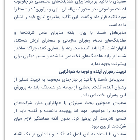
سعیدی با تأکید بر برنامه‌ریزی هلدینگ‌های تخصصی در چارچوب 
ادبیات موضوعی، دو محور “بین‌المللی‌سازی و نوآوری” در شستا را 
مورد تاکید قرار داد و گفت: این تأکید به‌تدریج نتایج خود را نشان 
داده است. 
مدیرعامل شستا با بیان اینکه مدیران عامل شرکت‌ها و 
هلدینگ‌های تابعه، رهبران سازمانی و معماران ارزش هستند، 
اظهارداشت: آنها باید آینده مجموعه را معماری کنند، چراکه ساختار 
شستا بر پایه هلدینگ‌های تخصصی بنا شده و مسیر دیگری برای 
پیشرفت وجود ندارد. 
تربیت رهبران آینده و توجه به هم‌افزایی
 مدیرعامل شستا با تأکید بر نیاز جدی مجموعه به تربیت نسلی از 
رهبران آینده، گفت: بخشی از برنامه هر هلدینگ باید به پرورش 
این رهبران اختصاص یابد. 
سعیدی همچنین بحث سینرژی یا هم‌افزایی میان شرکت‌های 
مجموعه را موضوعی مهم اما پیچیده دانست و گفت: باید از 
تفسیر نادرست آن پرهیز کرد، بدون آنکه هماهنگی لازم میان 
شرکت‌ها از بین برود. 
سعیدی با استناد به این اصل که تأکید و پایداری بر یک نقطه 