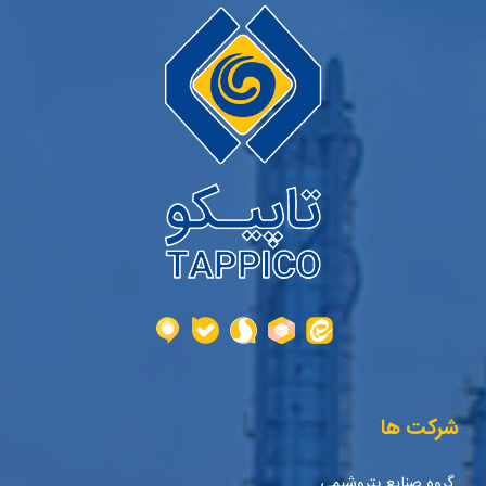
شرکت ها
گروه صنایع پتروشیمی