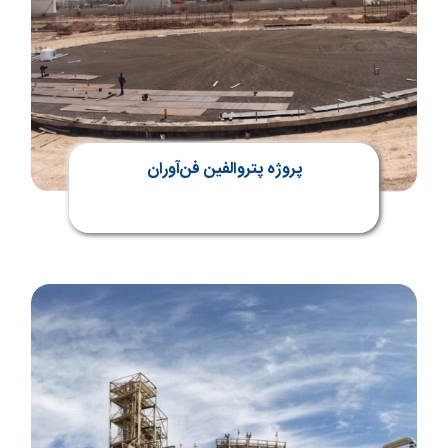
پروژه پتروالفین فن‌آوران