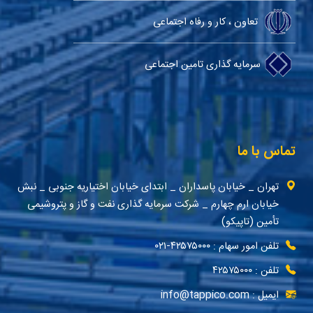
تعاون ، کار و رفاه اجتماعی
سرمایه گذاری تامین اجتماعی
تماس با ما
تهران _ خیابان پاسداران _ ابتدای خیابان اختیاریه جنوبی _ نبش
خیابان ارم چهارم _ شرکت سرمایه گذاری نفت و گاز و پتروشیمی
تأمین (تاپیکو)
تلفن امور سهام : ۴۲۵۷۵۰۰۰-۰۲۱
تلفن : ۴۲۵۷۵۰۰۰
ایمیل : info@tappico.com