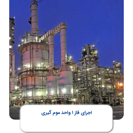
اجرای فاز ۱ واحد موم گیری