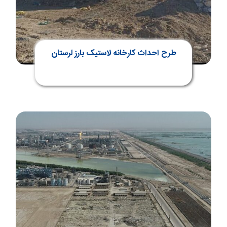
طرح احداث کارخانه لاستیک بارز لرستان